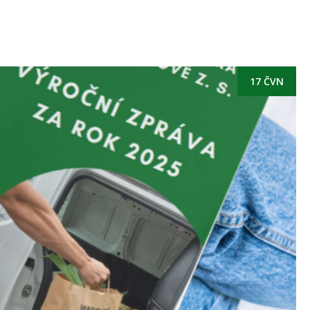
17 ČVN