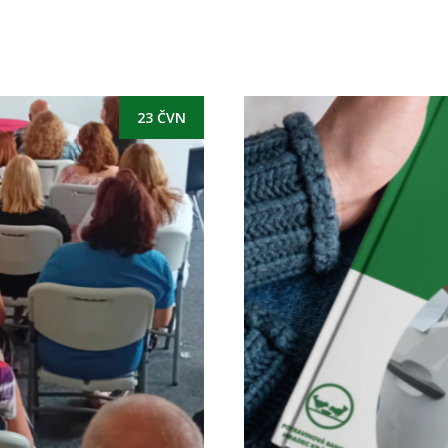
23 ČVN