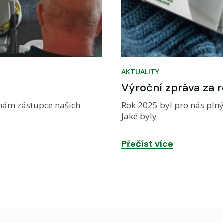
AKTUALITY
Výroční zpráva za 
ám zástupce našich
Rok 2025 byl pro nás plný
Jaké byly
Přečíst více