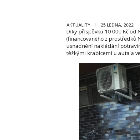
AKTUALITY
25 LEDNA, 2022
Díky příspěvku 10 000 Kč od
(financovaného z prostředků 
usnadnění nakládání potravin 
těžkými krabicemi u auta a ve