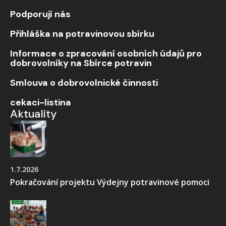
Podporují nás
Přihláška na potravinovou sbírku
Informace o zpracování osobních údajů pro
dobrovolníky na Sbírce potravin
Smlouva o dobrovolnické činnosti
cekaci-listina
Aktuality
1.7.2026
Pokračování projektu Výdejny potravinové pomoci