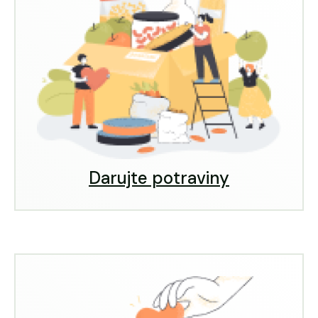
Darujte potraviny