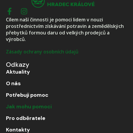
Cílem naší činnosti je pomoci lidem v nouzi
prostřednictvím získávání potravin a zemědělských
přebytků formou daru od velkých prodejců a
výrobců.
Zásady ochrany osobních údajů
Odkazy
Aktuality
O nás
Potřebuji pomoc
Jak mohu pomoci
Pro odběratele
Kontakty