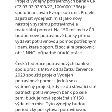
Projekt Výdejny potravinových bank v ČR
(CZ.03.02.02/00/22_100/0001396) je
spolufinancován Evropskou unií. Projekt
zajistí síť výdejních míst jako nový
nástroj v systému potravinové a
materiální pomoci. Na 150 místech v ČR
budou nově potravinové banky přímo
vydávat potravinovou pomoc potřebným
lidem, které doporučí sociální pracovníci
obcí, NNO, případně úřadů práce.
Česká federace potravinových bank ve
spolupráci s MPSV od začátku července
2023 spouští projekt Výdejen
potravinové pomoci. Jedná se o
výjimečný projekt, kdy se do stávající sítě
patnácti potravinových bank po celé
zemi buduje nová společná síť 150
výdejních míst. Tyto výdejny budou
periodicky poskytovat potravinovou