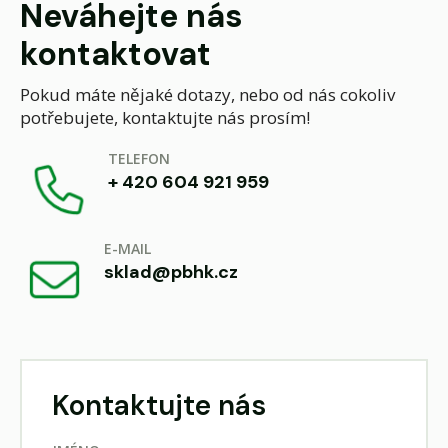
Neváhejte nás
kontaktovat
Pokud máte nějaké dotazy, nebo od nás cokoliv
potřebujete, kontaktujte nás prosím!
TELEFON
+ 420 604 921 959
E-MAIL
sklad@pbhk.cz
Kontaktujte nás