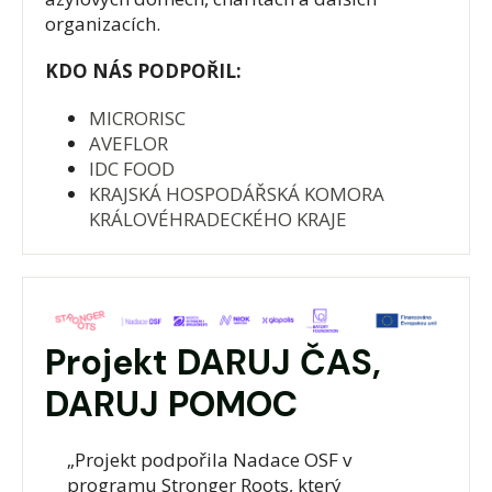
organizacích.
KDO NÁS PODPOŘIL:
MICRORISC
AVEFLOR
IDC FOOD
KRAJSKÁ HOSPODÁŘSKÁ KOMORA
KRÁLOVÉHRADECKÉHO KRAJE
Projekt DARUJ ČAS,
DARUJ POMOC
„Projekt podpořila Nadace OSF v
programu Stronger Roots, který