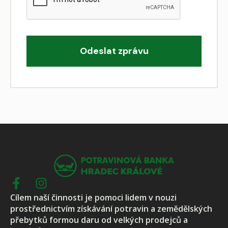
Odeslat zprávu
Cílem naší činnosti je pomoci lidem v nouzi
prostřednictvím získávání potravin a zemědělských
přebytků formou daru od velkých prodejců a