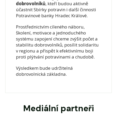
dobrovolníků
, kteří budou aktivně
účastnit Sbírky potravin i další činnosti
Potravinové banky Hradec Králové.
Prostřednictvím cíleného náboru,
školení, motivace a jednoduchého
systému zapojení chceme zvýšit počet a
stabilitu dobrovolníků, posílit solidaritu
v regionu a přispět k efektivnímu boji
proti plýtvání potravinami a chudobě.
Výsledkem bude udržitelná
dobrovolnická základna.
Mediální partneři