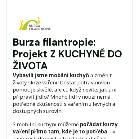
Burza filantropie:
Projekt Z KUCHYNĚ DO
ŽIVOTA
Vybavili jsme mobilní kuchyň
a změnit
životy skrze vaření! Dostat potravinovou
pomoc je skvělé, ale co když nevíte, jak z ní
připravit jídlo? Mnoho lidí v nouzi nemá
potřebné zkušenosti s vařením z levných a
dostupných surovin.
S mobilní kuchyní můžeme
pořádat kurzy
vaření přímo tam, kde je to potřeba
– v
azylových domech, charitách a dalších