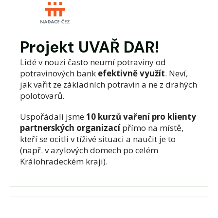
Projekt UVAŘ DAR!
Lidé v nouzi často neumí potraviny od
potravinových bank
efektivně využít
. Neví,
jak vařit ze základních potravin a ne z drahých
polotovarů.
Uspořádali jsme
10 kurzů vaření pro klienty
partnerských organizací
přímo na místě,
kteří se ocitli v tíživé situaci a naučit je to
(např. v azylových domech po celém
Králohradeckém kraji).