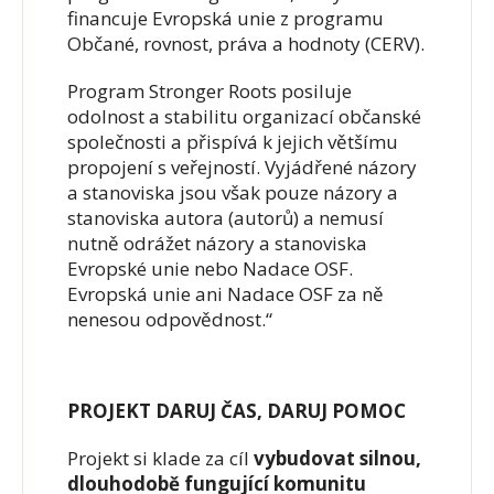
financuje Evropská unie z programu
Občané, rovnost, práva a hodnoty (CERV).
Program Stronger Roots posiluje
odolnost a stabilitu organizací občanské
společnosti a přispívá k jejich většímu
propojení s veřejností. Vyjádřené názory
a stanoviska jsou však pouze názory a
stanoviska autora (autorů) a nemusí
nutně odrážet názory a stanoviska
Evropské unie nebo Nadace OSF.
Evropská unie ani Nadace OSF za ně
nenesou odpovědnost.“
PROJEKT DARUJ ČAS, DARUJ POMOC
Projekt si klade za cíl
vybudovat silnou,
dlouhodobě fungující komunitu