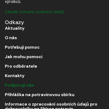
výrobců.
Zásady ochrany osobních údajů
Odkazy
Aktuality
O nás
Potřebuji pomoc
Jak mohu pomoci
Pro odběratele
Kontakty
Podporují nás
Přihláška na potravinovou sbírku
Informace o zpracování osobních údajů pro
dobrovolníky na Sbírce potravin