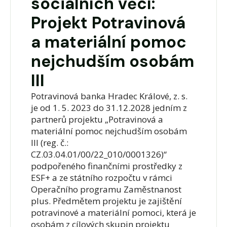
sociálních věcí:
Projekt Potravinová
a materiální pomoc
nejchudším osobám
III
Potravinová banka Hradec Králové, z. s.
je od 1. 5. 2023 do 31.12.2028 jedním z
partnerů projektu „Potravinová a
materiální pomoc nejchudším osobám
III (reg. č.:
CZ.03.04.01/00/22_010/0001326)“
podpořeného finančními prostředky z
ESF+ a ze státního rozpočtu v rámci
Operačního programu Zaměstnanost
plus. Předmětem projektu je zajištění
potravinové a materiální pomoci, která je
osobám z cílových skupin projektu