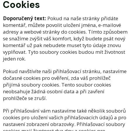
Cookies
Doporučený text:
Pokud na naše stránky přidáte
komentář, můžete povolit uložení jména, e-mailové
adresy a webové stránky do cookies. Tímto způsobem
se snažíme zvýšit váš komfort, když budete psát nový
komentář už pak nebudete muset tyto údaje znovu
vyplňovat. Tyto soubory cookies budou mít životnost
jeden rok.
Pokud navštívíte naši přihlašovací stránku, nastavíme
dočasné cookies pro ověření, zda váš prohlížeč
přijímá soubory cookies. Tento soubor cookies
neobsahuje žádná osobní data a při zavření
prohlížeče se zruší.
Při přihlašování vám nastavíme také několik souborů
cookies pro uložení vašich přihlašovacích údajů a pro
nastavení zobrazení obrazovky. Přihlašovací soubory
cookies mají životnost dva dny a cookies pro