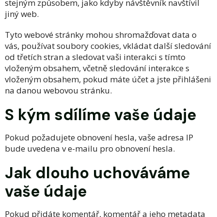
stejným způsobem, jako kdyby návštěvník navštívil
jiný web.
Tyto webové stránky mohou shromažďovat data o
vás, používat soubory cookies, vkládat další sledování
od třetích stran a sledovat vaši interakci s tímto
vloženým obsahem, včetně sledování interakce s
vloženým obsahem, pokud máte účet a jste přihlášeni
na danou webovou stránku.
S kým sdílíme vaše údaje
Pokud požadujete obnovení hesla, vaše adresa IP
bude uvedena v e-mailu pro obnovení hesla.
Jak dlouho uchováváme
vaše údaje
Pokud přidáte komentář, komentář a jeho metadata