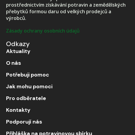
prostřednictvím získávání potravin a zemědělských
přebytků formou daru od velkých prodejců a
výrobců.
Zásady ochrany osobních údajů
Odkazy
Aktuality
O nás
Potřebuji pomoc
Jak mohu pomoci
Pro odběratele
Kontakty
Podporují nás
Přihláška na potravinovou sbírku