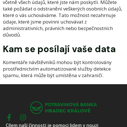
včetně všech údajů, které jste nám poskytli. Můžete
také požádat o odstranění veškerých osobních údajů,
které o vás uchováváme. Tato možnost nezahrnuje
údaje, které jsme povinni uchovávat z
administrativních, právních nebo bezpečnostních
důvodů.
Kam se posílají vaše data
Komentáře návštěvníků mohou být kontrolovány
prostřednictvím automatizované služby detekce
spamu, která může být umístěna v zahraničí.
Cílem naší činnosti je pomoci lidem v nouzi