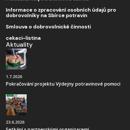
Informace o zpracování osobních údajů pro
dobrovolníky na Sbírce potravin
Smlouva o dobrovolnické činnosti
cekaci-listina
Aktuality
1.7.2026
Pokračování projektu Výdejny potravinové pomoci
23.6.2026
Setkání s partnerskými organizacemi