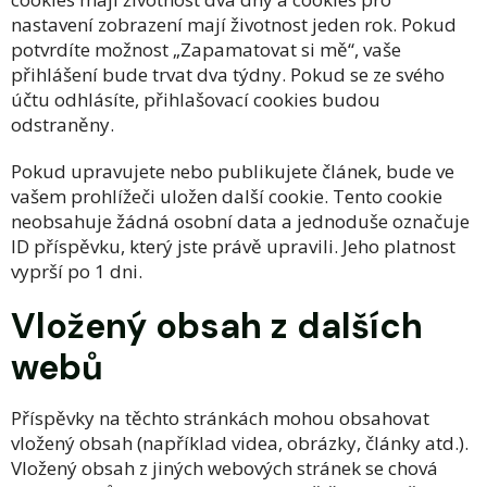
nastavení zobrazení mají životnost jeden rok. Pokud
potvrdíte možnost „Zapamatovat si mě“, vaše
přihlášení bude trvat dva týdny. Pokud se ze svého
účtu odhlásíte, přihlašovací cookies budou
odstraněny.
Pokud upravujete nebo publikujete článek, bude ve
vašem prohlížeči uložen další cookie. Tento cookie
neobsahuje žádná osobní data a jednoduše označuje
ID příspěvku, který jste právě upravili. Jeho platnost
vyprší po 1 dni.
Vložený obsah z dalších
webů
Příspěvky na těchto stránkách mohou obsahovat
vložený obsah (například videa, obrázky, články atd.).
Vložený obsah z jiných webových stránek se chová