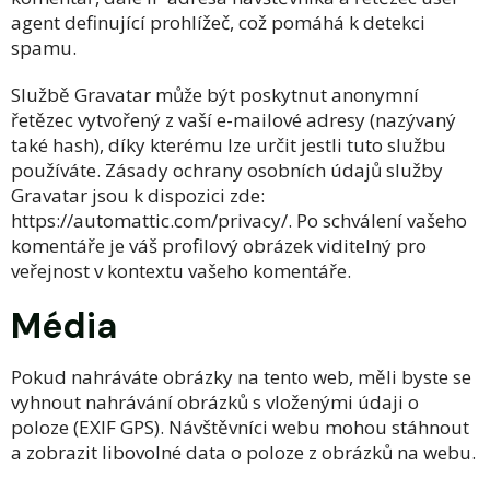
agent definující prohlížeč, což pomáhá k detekci
spamu.
Službě Gravatar může být poskytnut anonymní
řetězec vytvořený z vaší e-mailové adresy (nazývaný
také hash), díky kterému lze určit jestli tuto službu
používáte. Zásady ochrany osobních údajů služby
Gravatar jsou k dispozici zde:
https://automattic.com/privacy/. Po schválení vašeho
komentáře je váš profilový obrázek viditelný pro
veřejnost v kontextu vašeho komentáře.
Média
Pokud nahráváte obrázky na tento web, měli byste se
vyhnout nahrávání obrázků s vloženými údaji o
poloze (EXIF GPS). Návštěvníci webu mohou stáhnout
a zobrazit libovolné data o poloze z obrázků na webu.