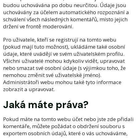
budou uchovávána po dobu neurčitou. Údaje jsou
uchovávány za účelem automatického rozpoznání a
schválení všech následných komentářů, místo jejich
držení ve frontě moderování.
Pro uživatele, kteří se registrují na tomto webu
(pokud mají tuto možnost), ukládáme také osobní
údaje, které uvádějí ve svém uživatelském profilu.
Všichni uživatelé mohou kdykoliv vidět, upravovat
nebo smazat své osobní údaje (s výjimkou toho, že
nemohou změnit své uživatelské jméno).
Administrátoři webu mohou také tyto informace
zobrazit a upravovat.
Jaká máte práva?
Pokud máte na tomto webu účet nebo jste zde přidali
komentáře, můžete požádat o obdržení souboru s
exportem osobních údajů, které o vás uchováváme,