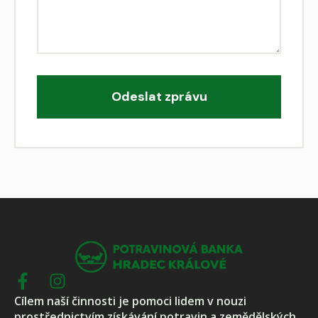
Odeslat zprávu
Cílem naší činnosti je pomoci lidem v nouzi
prostřednictvím získávání potravin a zemědělských