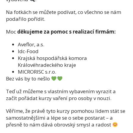
Na fotkách se můžete podívat, co všechno se nám
podařilo pořídit.
Moc
děkujeme za pomoc s realizací firmám:
Aveflor, a.s.
Idc-Food
Krajská hospodářská komora
Královéhradeckého kraje
MICRORISC s.r.o.
Bez vás by to nešlo
Teď už můžeme s vlastním vybavením vyrazit a
začít pořádat kurzy vaření pro osoby v nouzi.
Věříme, že právě tyto kurzy pomohou lidem stát se
samostatnějšími a lépe se o sebe postarat – a
přesně to nám dává obrovský smysl a radost