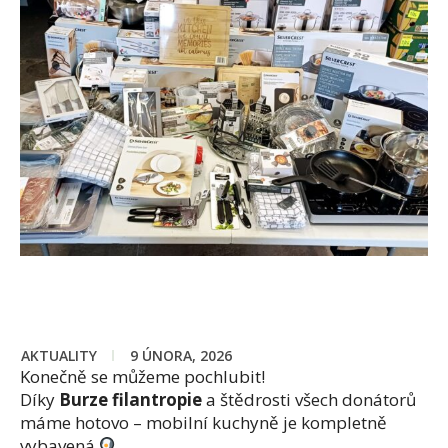
AKTUALITY
9 ÚNORA, 2026
Konečně se můžeme pochlubit!
Díky
Burze filantropie
a štědrosti všech donátorů
máme hotovo – mobilní kuchyně je kompletně
vybavená
.