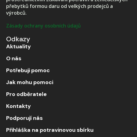
přebytků formou daru od velkých prodejců a
výrobců.
Zásady ochrany osobních údajů
Odkazy
Aktuality
O nás
Potřebuji pomoc
Jak mohu pomoci
Pro odběratele
Kontakty
Podporují nás
Přihláška na potravinovou sbírku