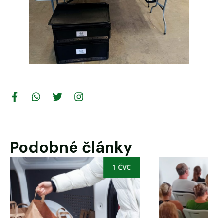
Podobné články
23 ČVN