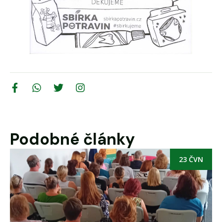
Podobné články
23 ČVN