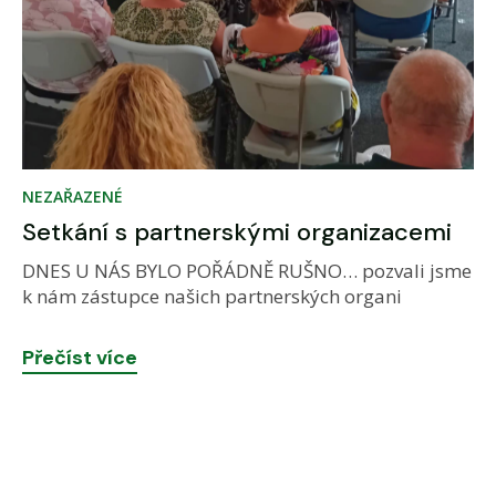
NEZAŘAZENÉ
Setkání s partnerskými organizacemi
DNES U NÁS BYLO POŘÁDNĚ RUŠNO… pozvali jsme
k nám zástupce našich partnerských organi
Přečíst více