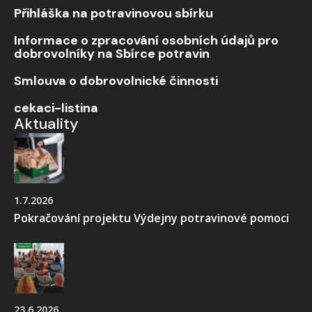
Přihláška na potravinovou sbírku
Informace o zpracování osobních údajů pro
dobrovolníky na Sbírce potravin
Smlouva o dobrovolnické činnosti
cekaci-listina
Aktuality
1.7.2026
Pokračování projektu Výdejny potravinové pomoci
23.6.2026