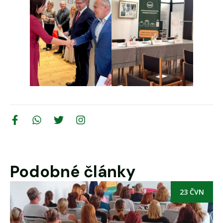
Podobné články
23 ČVN