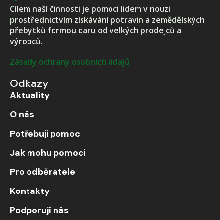
Cílem naší činnosti je pomoci lidem v nouzi
prostřednictvím získávání potravin a zemědělských
přebytků formou daru od velkých prodejců a
výrobců.
Zásady ochrany osobních údajů
Odkazy
Aktuality
O nás
Potřebuji pomoc
Jak mohu pomoci
Pro odběratele
Kontakty
Podporují nás