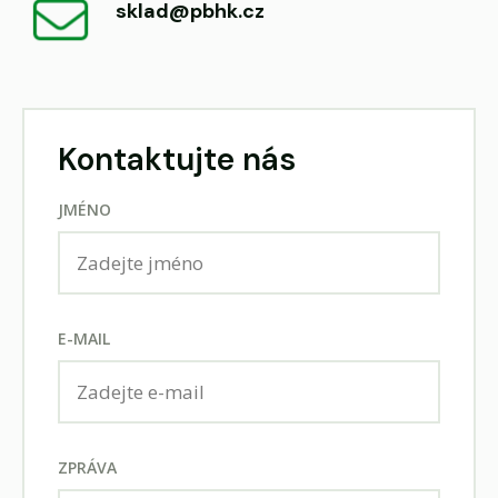
sklad@pbhk.cz
Kontaktujte nás
JMÉNO
E-MAIL
ZPRÁVA