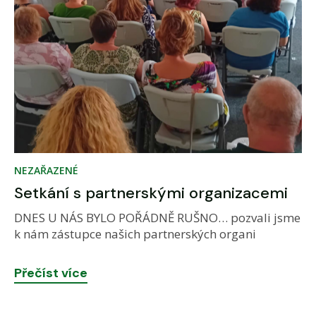
NEZAŘAZENÉ
Setkání s partnerskými organizacemi
DNES U NÁS BYLO POŘÁDNĚ RUŠNO… pozvali jsme
k nám zástupce našich partnerských organi
Přečíst více