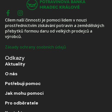
Cílem naší činnosti je pomoci lidem v nouzi
prostřednictvím získávání potravin a zemědělských
přebytků formou daru od velkých prodejců a
výrobců.
Zásady ochrany osobních údajů
Odkazy
Aktuality
O nás
Potřebuji pomoc
Jak mohu pomoci
Pro odběratele