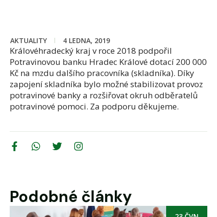
AKTUALITY
4 LEDNA, 2019
Královéhradecký kraj v roce 2018 podpořil
Potravinovou banku Hradec Králové dotací 200 000
Kč na mzdu dalšího pracovníka (skladníka). Díky
zapojení skladníka bylo možné stabilizovat provoz
potravinové banky a rozšiřovat okruh odběratelů
potravinové pomoci. Za podporu děkujeme.
Podobné články
23 ČVN