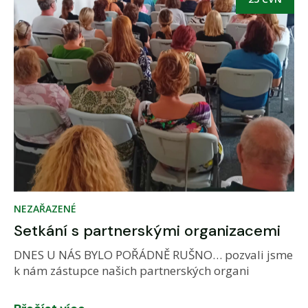
NEZAŘAZENÉ
Setkání s partnerskými organizacemi
DNES U NÁS BYLO POŘÁDNĚ RUŠNO… pozvali jsme
k nám zástupce našich partnerských organi