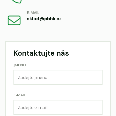
E-MAIL
sklad@pbhk.cz
Kontaktujte nás
JMÉNO
E-MAIL