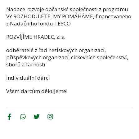
Nadace rozvoje občanské společnosti z programu
VY ROZHODUJETE, MY POMÁHÁME, financovaného
z Nadačního fondu TESCO
ROZVÍJÍME HRADEC, z. s.
odběratelé z řad neziskových organizací,
příspěvkových organizací, církevních společenství,
sborů a farností
individuální dárci
Všem dárcům děkujeme!