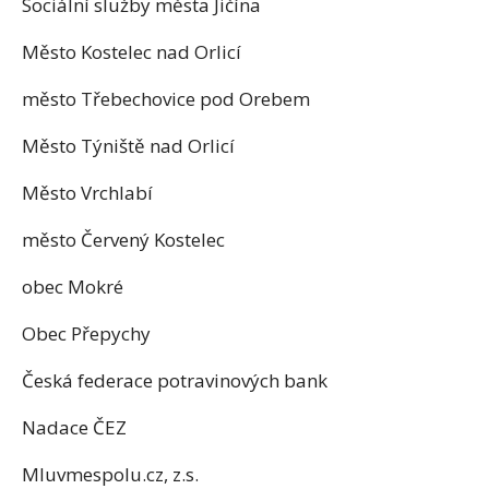
Sociální služby města Jičína
Město Kostelec nad Orlicí
město Třebechovice pod Orebem
Město Týniště nad Orlicí
Město Vrchlabí
město Červený Kostelec
obec Mokré
Obec Přepychy
Česká federace potravinových bank
Nadace ČEZ
Mluvmespolu.cz, z.s.