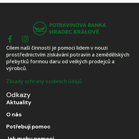
Cílem naší činnosti je pomoci lidem v nouzi
prostřednictvím získávání potravin a zemědělských
přebytků formou daru od velkých prodejců a
výrobců.
Zásady ochrany osobních údajů
Odkazy
Aktuality
O nás
Potřebuji pomoc
Jak mohu pomoci