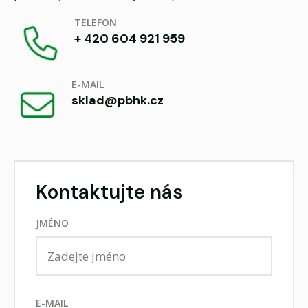
TELEFON
+ 420 604 921 959
E-MAIL
sklad@pbhk.cz
Kontaktujte nás
JMÉNO
E-MAIL