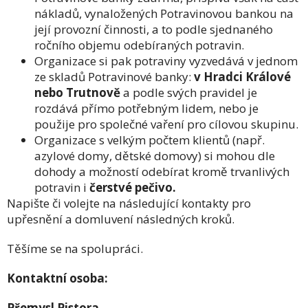
nákladů, vynaložených Potravinovou bankou na
její provozní činnosti, a to podle sjednaného
ročního objemu odebíraných potravin.
Organizace si pak potraviny vyzvedává v jednom
ze skladů Potravinové banky:
v Hradci Králové
nebo Trutnově
a podle svých pravidel je
rozdává přímo potřebným lidem, nebo je
použije pro společné vaření pro cílovou skupinu.
Organizace s velkým počtem klientů (např.
azylové domy, dětské domovy) si mohou dle
dohody a možností odebírat kromě trvanlivých
potravin i
čerstvé pečivo.
Napište či volejte na následující kontakty pro
upřesnění a domluvení následných kroků.
Těšíme se na spolupráci.
Kontaktní osoba:
Přemysl Pistora