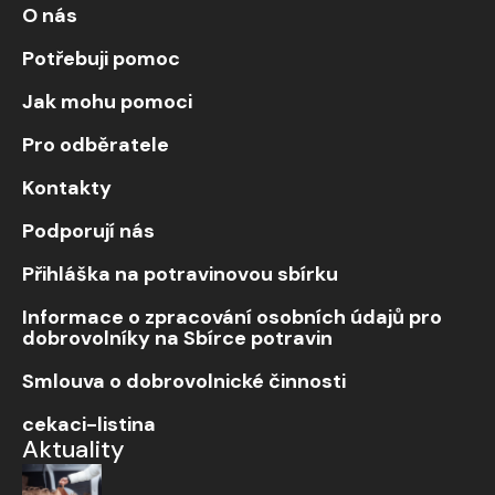
O nás
Potřebuji pomoc
Jak mohu pomoci
Pro odběratele
Kontakty
Podporují nás
Přihláška na potravinovou sbírku
Informace o zpracování osobních údajů pro
dobrovolníky na Sbírce potravin
Smlouva o dobrovolnické činnosti
cekaci-listina
Aktuality