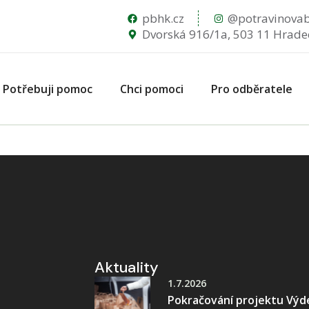
pbhk.cz
@potravinova
Dvorská 916/1a, 503 11 Hrade
Potřebuji pomoc
Chci pomoci
Pro odběratele
Aktuality
1.7.2026
Pokračování projektu Výd