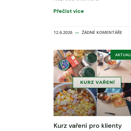
Přečíst více
12.6.2026
ŽÁDNÉ KOMENTÁŘE
AKTUAL
Kurz vaření pro klienty