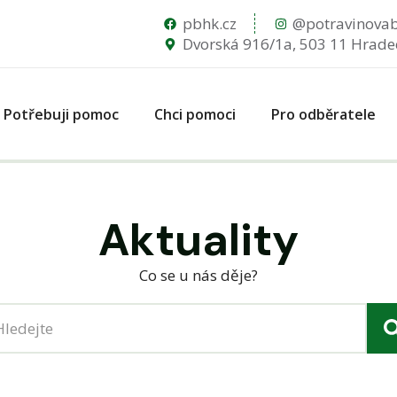
pbhk.cz
@potravinova
Dvorská 916/1a, 503 11 Hrade
Potřebuji pomoc
Chci pomoci
Pro odběratele
Aktuality
Co se u nás děje?