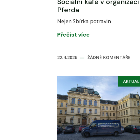
Sociální kafe v organizaci
Pferda
Nejen Sbírka potravin
Přečíst více
22.4.2026
ŽÁDNÉ KOMENTÁŘE
AKTUAL