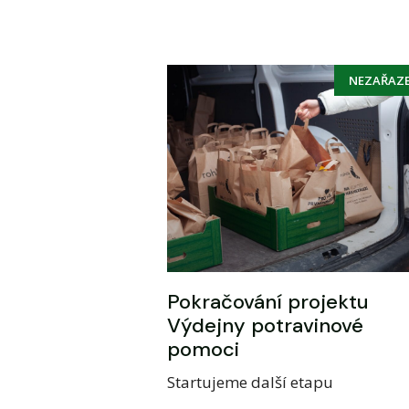
NEZAŘAZ
Pokračování projektu
Výdejny potravinové
pomoci
Startujeme další etapu