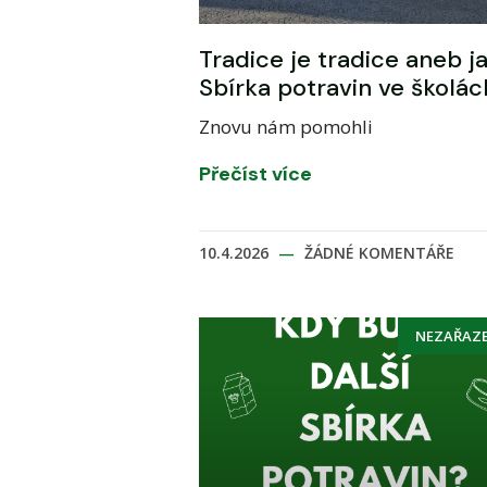
Tradice je tradice aneb ja
Sbírka potravin ve školác
Znovu nám pomohli
Přečíst více
10.4.2026
ŽÁDNÉ KOMENTÁŘE
NEZAŘAZ