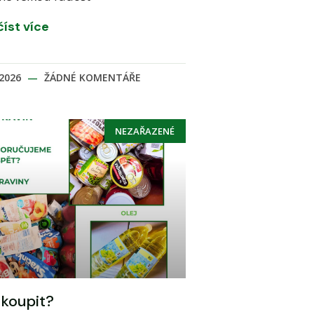
číst více
.2026
ŽÁDNÉ KOMENTÁŘE
NEZAŘAZENÉ
koupit?