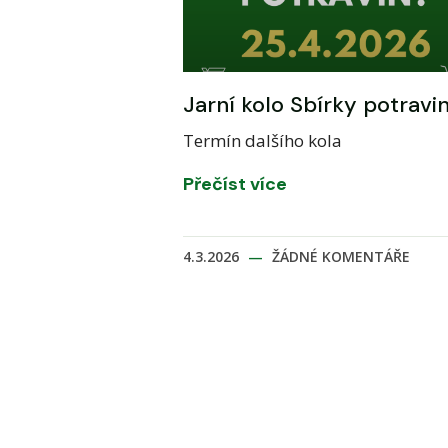
Jarní kolo Sbírky potravi
Termín dalšího kola
Přečíst více
4.3.2026
ŽÁDNÉ KOMENTÁŘE
AKTUAL