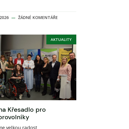
.2026
ŽÁDNÉ KOMENTÁŘE
AKTUALITY
a Křesadlo pro
rovolníky
e velkou radost