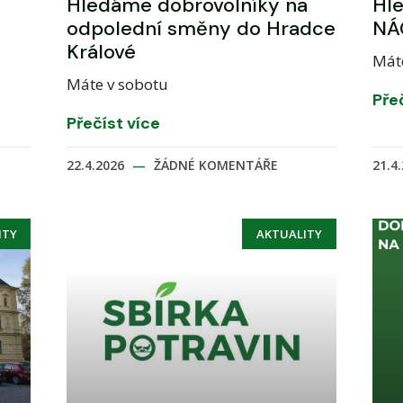
Hledáme dobrovolníky na
Hl
odpolední směny do Hradce
NÁ
Králové
Mát
Máte v sobotu
Pře
Přečíst více
22.4.2026
ŽÁDNÉ KOMENTÁŘE
21.4
ITY
AKTUALITY