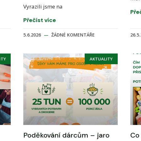
Vyrazili jsme na
Pře
Přečíst více
5.6.2026
ŽÁDNÉ KOMENTÁŘE
26.5
ITY
AKTUALITY
Poděkování dárcům – jaro
Co 