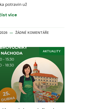
ka potravin už
číst více
.2026
ŽÁDNÉ KOMENTÁŘE
AKTUALITY