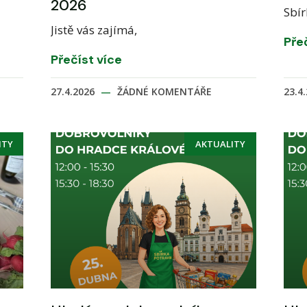
2026
Sbír
Jistě vás zajímá,
Pře
Přečíst více
27.4.2026
ŽÁDNÉ KOMENTÁŘE
23.4
ITY
AKTUALITY