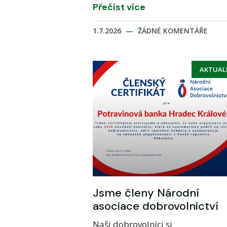
Přečíst více
1.7.2026
ŽÁDNÉ KOMENTÁŘE
AKTUAL
Jsme členy Národní
asociace dobrovolnictví
Naši dobrovolníci si