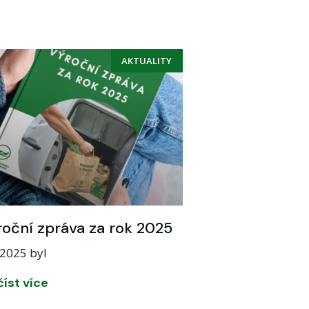
AKTUALITY
oční zpráva za rok 2025
2025 byl
číst více