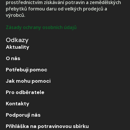
prostřednictvím získávání potravin a zemědělských
přebytků formou daru od velkých prodejců a
výrobců.
Zásady ochrany osobních údajů
Odkazy
Aktuality
O nás
Potřebuji pomoc
Jak mohu pomoci
Pro odběratele
Kontakty
Podporují nás
Přihláška na potravinovou sbírku