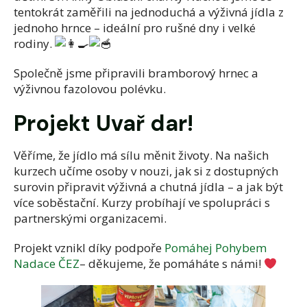
tentokrát zaměřili na jednoduchá a výživná jídla z
jednoho hrnce – ideální pro rušné dny i velké
rodiny.
Společně jsme připravili bramborový hrnec a
výživnou fazolovou polévku.
Projekt Uvař dar!
Věříme, že jídlo má sílu měnit životy. Na našich
kurzech učíme osoby v nouzi, jak si z dostupných
surovin připravit výživná a chutná jídla – a jak být
více soběstační. Kurzy probíhají ve spolupráci s
partnerskými organizacemi.
Projekt vznikl díky podpoře
Pomáhej Pohybem
Nadace ČEZ
– děkujeme, že pomáháte s námi!