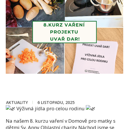
AKTUALITY
6 LISTOPADU, 2025
Výživná jídla pro celou rodinu
Na našem 8. kurzu vaření v Domově pro matky s
dětmi Sv. Anny Oblastní charity Náchod jsme se