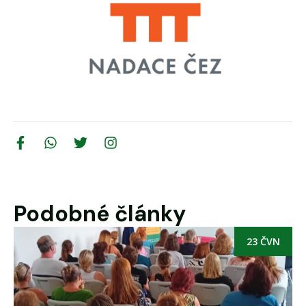
Podobné články
23 ČVN