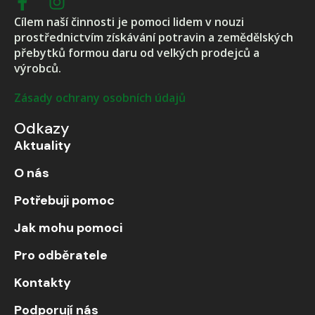
Cílem naší činnosti je pomoci lidem v nouzi
prostřednictvím získávání potravin a zemědělských
přebytků formou daru od velkých prodejců a
výrobců.
Zásady ochrany osobních údajů
Odkazy
Aktuality
O nás
Potřebuji pomoc
Jak mohu pomoci
Pro odběratele
Kontakty
Podporují nás